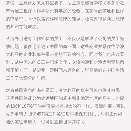
来说，生意计划就尤其重要了。法兰克澳洲留学移民事务所在
申请雇主担保工作和移民有丰富的经验，在实际的签证和担保
的申请中，不仅仅需要移民法律的知识，还需要很多商业法律
的知识才能成功。
从海外引进有工作经验的员工，不仅仅是解决了公司的员工短
缺问题，很多还引进了中国的商业圈，这些商业关系往往给澳
大利亚的企业和雇主带来意想不到的机会。同时我们也应该看
到，从中国来的员工在职场文化，交流沟通和对澳大利亚熟悉
和了解方面，是需要一定时间来磨合的，毕竟他们在中国生活
工作了大部分的时间。
对有移民意向的海外员工，澳大利亚的雇主可以担保其移民，
这类移民签证分为偏远地区的雇主和非偏远地区的雇主，对应
的186和187签证的申请要求有很大的不一样。澳洲的雇主可以
先为申请人担保457的工作签证后再担保其移民，对有工作经
验的签证申请人，也可以直接担保其移民。