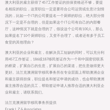
澳大利亚的雇主获得了457工作签证的担保资格还不够，要提
名相应的职位，这里职位一定是要符合公司运营或生意计划情
况的，比如一个IT的公司要提名一个厨师的职位，绝大部分情
况下一定是不合理的，但是如果这个IT公司有自己的内部餐
厅，这种情况下就是合理的了，假设这个公司有100人，那么
如果提名了10个厨师职位，又变不合理了，或者还有多于员工
食堂的其他理由？
澳大利亚的企业和雇主，在解决员工短缺的同时，可以充分利
用457工作签证，186或187移民签证作为一个和中国密切联系
的桥梁，扩展自己的生意，扩展自己的渠道，把生意做得更大
更好。法兰克澳洲留学移民事务所在专业层面上帮助澳洲企业
和雇主获得担保，职位提名和签证申请的成功，也会帮助澳洲
雇主推荐合适的员工，帮助签证申请人推荐合适的澳大利亚企
业和雇主，请联系我们。
法兰克澳洲留学移民事务所提供
Frank L Z & Associates