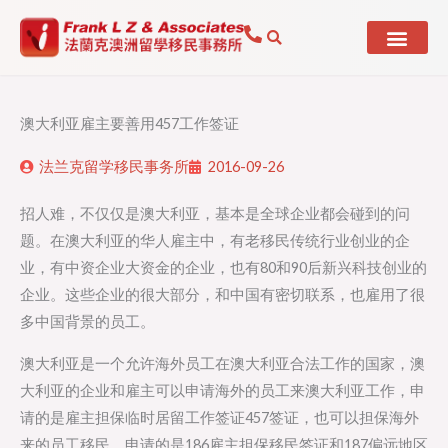
Skip
to
content
澳大利亚雇主要善用457工作签证
法兰克留学移民事务所
2016-09-26
招人难，不仅仅是澳大利亚，基本是全球企业都会碰到的问
题。在澳大利亚的华人雇主中，有老移民传统行业创业的企
业，有中资企业大资金的企业，也有80和90后新兴科技创业的
企业。这些企业的很大部分，和中国有密切联系，也雇用了很
多中国背景的员工。
澳大利亚是一个允许海外员工在澳大利亚合法工作的国家，澳
大利亚的企业和雇主可以申请海外的员工来澳大利亚工作，申
请的是雇主担保临时居留工作签证457签证，也可以担保海外
来的员工移民，申请的是186雇主担保移民签证和187偏远地区