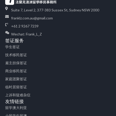
Suite 7, Level 2, 377-383 Sussex St, Sydney NSW 2000
franklz.com.au@gmail.com
+61 2 9267 7239
Wechat: Frank_L_Z
签证服务
学生签证
技术移民签证
雇主担保签证
商业移民签证
家庭团聚签证
临时居留签证
上诉和疑难杂症
友情链接
留学澳大利亚
小留学生留澳