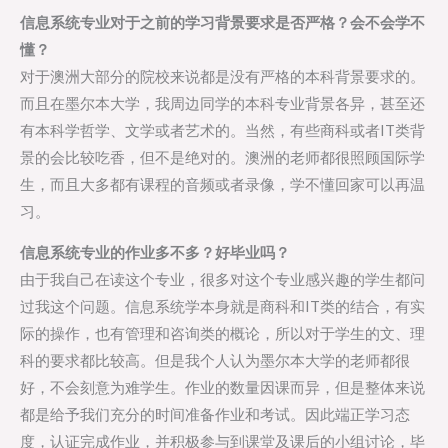
信息系统专业对于之前的学习背景要求是否严格？会不会学不
懂？
对于澳洲大部分的院校来说都是没有严格的本科背景要求的。
而且在墨尔本大学，我周边同学的本科专业背景各异，甚至还
有本科学哲学、文学或者艺术的。当然，有些商科或者IT类背
景的会比较吃香，但不是绝对的。澳洲的老师都很照顾国际学
生，而且大多都有课程的音频或者录像，学不懂回家可以再温
习。
信息系统专业的作业多不多？好毕业吗？
由于我自己在读这个专业，很多对这个专业感兴趣的学生都问
过我这个问题。信息系统学本身就是商科和IT类的结合，有实
际的操作，也有管理和咨询类的概论，所以对于学生的文、理
科的要求都比较高。但是我个人认为墨尔本大学的老师都很
好，不会刻意为难学生。作业的数量因课而异，但是整体来说
都是给予我们充分的时间准备作业和考试。因此端正学习态
度，认证完成作业，并积极参与到课堂及课后的小组讨论，毕