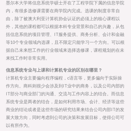
墨尔本大学将信息系统学硕士开在了工程学院下属的信息学院
内，有很多选修课需要在商学院内完成。选课的制度非常自
由，除了被澳大利亚计算机协会认证的必须上的核心课程以
外，其他的课程都可以根据本科专业背景和自己的兴趣，从包
括信息系统的项目管理、IT服务提供、商务分析、会计和金融
等10个专业领域内选课，且不限定只能学习一个方向。可以根
据自己未来想工作的行业领域来选择选修课，课程规划的在未
来找工作时非常实用。
信息系统专业与上课和计算机专业的区别在哪里？
计算机专业主要偏向程序编程，c语言等，更多偏向于实际操
作方向。商科则很少会涉及到IT业中的商务，以及公司内部的
IT部分与商业部门的沟通、交流与工作内容上的结合。而信息
系统专业是两者的结合，是如何利用市场、会计、经济等这些
商业的结论或者是这些市场的研究结果来结合公司内部IT的发
展大致方向，同时考虑到公司的决策和发展目标，使得公司可
以有所作为。