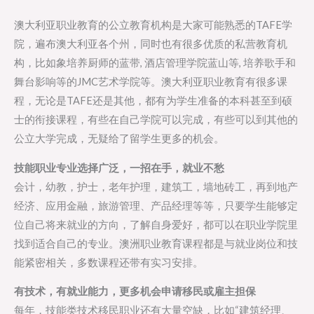
澳大利亚职业教育的公立教育机构是大家可能熟悉的TAFE学
院，遍布澳大利亚各个州，同时也有很多优质的私营教育机
构，比如象培养厨师的蓝带, 酒店管理学院蓝山等, 培养歌手和
舞台影响等的JMC艺术学院等。澳大利亚职业教育有很多课
程，无论是TAFE还是其他，都有为学生准备的本科甚至到硕
士的衔接课程，有些在自己学院可以完成，有些可以到其他的
公立大学完成，无疑给了留学生更多的机会。
技能职业专业选择广泛，一招在手，就业不愁
会计，幼教，护士，老年护理，建筑工，墙地砖工，再到地产
经济、应用金融，旅游管理、产品经理等等，只要学生能够定
位自己将来就业的方向，了解自身爱好，都可以在职业学院里
找到适合自己的专业。澳洲职业教育课程都是与就业岗位和技
能紧密相关，多数课程还带有实习安排。
有技术，有就业能力，更多机会申请移民或雇主担保
每年，技能类技术移民职业还有大量空缺，比如“建筑经理、