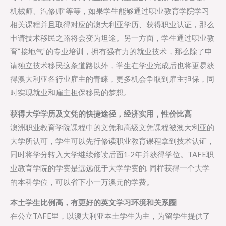
机械师、汽修师”等等，如果学生能够通过职业教育学院学习
相关课程并且取得对应的澳大利亚学历、获得职业认证，那么
申请技术移民之路将会变为坦途。另一方面，学生通过职业教
育“接地气”的专业培训，拥有强有力的就业技术，那么除了申
请独立技术移民这条道路以外，学生在学业完成后也将更易获
得澳大利亚各行业雇主的青睐，更多机会争取到雇主担保，同
时实现就业和雇主担保移民的梦想。
获得大学学历及文凭的快捷途径，经济实用，性价比高
澳洲职业教育学院课程中的文凭和高级文凭课程被澳大利亚的
大学所认可，学生可以先行修读职业教育课程拿到技术认证，
同时将学分转入大学继续修读后面1-2年并获得学位。TAFE职
业教育学院的学费是远远低于大学学费的, 同样获得一个大学
的本科学位，可以省下小一万澳元的学费。
本土学生比例高，有更好的英文学习环境和关系圈
在公立TAFE里，以澳大利亚本土学生为主，为留学生提供了