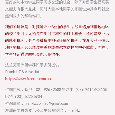
更好的与本地学生同学习多交流的机会。除了对留学生提高英
文能力有很大益处，同时大量本地同学关系圈也为其今后就业
起到很大的帮助作用。
我们的建议是，对技能职业类别的学生，尽量选择到偏远地区
的校区学习，无论是在学习过程中的打工机会，还还是毕业后
的就业机会，甚至是被雇主担保移民的机会，在澳大利亚偏远
地区的机会远远超过在悉尼或墨尔本这样的中心城市，同样，
学生签证通过的机会也会高很多。
法兰克澳洲留学移民事务所提供
Frank L Z & Associates
https://www.franklz.com.au
咨询热线：悉尼（02）9267 2588 墨尔本（03）9614 6026 霍
巴特（03）6225 6934
咨询邮箱：franklz.com.au@gmail.com
澳洲留学移民资讯公众平台 微信号：Franklz