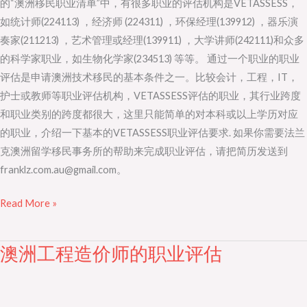
的“澳洲移民职业清单”中，有很多职业的评估机构是VETASSESS，
机
如统计师(224113) ，经济师 (224311) ，环保经理(139912) ，器乐演
构
奏家(211213) ，艺术管理或经理(139911) ，大学讲师(242111)和众多
VETASSESS
的科学家职业，如生物化学家(234513) 等等。 通过一个职业的职业
评估是申请澳洲技术移民的基本条件之一。比较会计，工程，IT，
护士或教师等职业评估机构，VETASSESS评估的职业，其行业跨度
和职业类别的跨度都很大，这里只能简单的对本科或以上学历对应
的职业，介绍一下基本的VETASSESS职业评估要求. 如果你需要法兰
克澳洲留学移民事务所的帮助来完成职业评估，请把简历发送到
franklz.com.au@gmail.com。
Read More »
澳洲工程造价师的职业评估
澳
洲
工
程