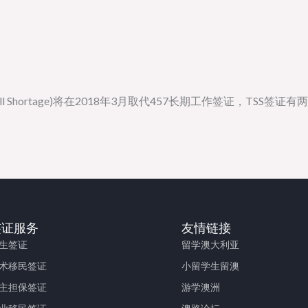
 Skill Shortage)将在2018年3月取代457长期工作签证，T
签证服务
友情链接
生签证
留学澳大利亚
术移民签证
小留学生留澳
主担保签证
游学澳洲