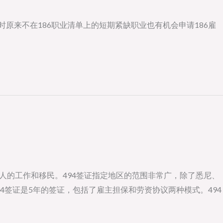
时原来不在186职业清单上的短期紧缺职业也有机会申请186雇
申请人的工作和移民。494签证指定地区的范围非常广，除了悉尼、
94签证是5年的签证，包括了雇主担保和劳资协议两种模式。494