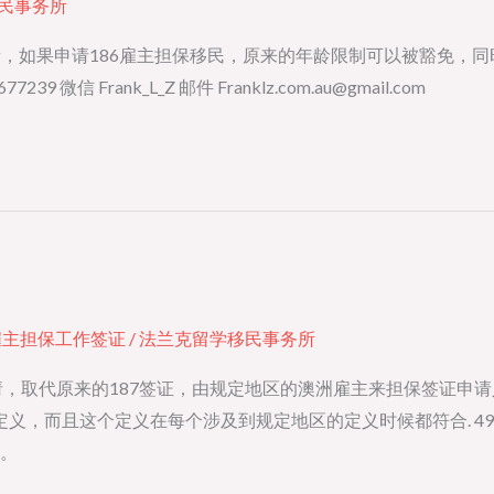
民事务所
有者，如果申请186雇主担保移民，原来的年龄限制可以被豁免，同
Frank_L_Z 邮件 Franklz.com.au@gmail.com
82雇主担保工作签证
/
法兰克留学移民事务所
放申请，取代原来的187签证，由规定地区的澳洲雇主来担保签证
定义，而且这个定义在每个涉及到规定地区的定义时候都符合. 4
。