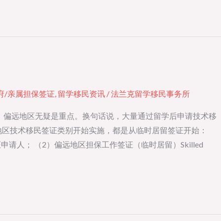
府/亲属担保签证
,
留学移民资讯
/
法兰克留学移民事务所
移民上，偏远地区无疑是重点。换句话说，大量通过留学后申请技术移
远地区技术移民签证类别开始实施，都是从临时居留签证开始：
雇主来担保签证申请人； （2）偏远地区担保工作签证（临时居留）Skilled