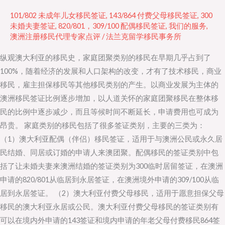
亚
101/802 未成年儿女移民签证
,
143/864 付费父母移民签证
,
300
家
未婚夫妻签证
,
820/801，309/100 配偶移民签证
,
我们的服务
,
澳洲注册移民代理专家点评
/
法兰克留学移民事务所
庭
团
纵观澳大利亚的移民史，家庭团聚类别的移民在早期几乎占到了
聚
100%，随着经济的发展和人口架构的改变，才有了技术移民，商业
移
移民，雇主担保移民等其他移民类别的产生。以商业发展为主体的
民
澳洲移民签证比例逐步增加，以人道关怀的家庭团聚移民在整体移
的
民的比例中逐步减少，而且等候时间不断延长，申请费用也可成为
申
昂贵。 家庭类别的移民包括了很多签证类别，主要的三类为：
请
（1）澳大利亚配偶（伴侣）移民签证，适用于与澳洲公民或永久居
民结婚、同居或订婚的申请人来澳团聚。配偶移民的签证类别中包
括了让未婚夫妻来澳洲结婚的签证类别为300临时居留签证，在澳洲
申请的820/801从临居到永居签证，在澳洲境外申请的309/100从临
居到永居签证。 （2）澳大利亚付费父母移民，适用于愿意担保父母
移民的澳大利亚永居或公民。澳大利亚付费父母移民的签证类别有
可以在境内外申请的143签证和境内申请的年老父母付费移民864签