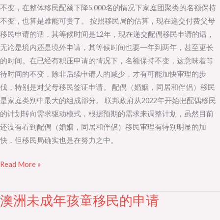
不变，在整体移民配额下降5,000名的情况下家庭团聚类的名额保持
不变，也算是难能可贵了。 按照移民局的估算，现在递交付费父母
移民申请的话，其等候时间是12年，现在递交配偶移民申请的话，
无论是境内还是境外申请，其等候时间也要一年到两年，甚至更长
的时间。在已经有积压申请的情况下，名额保持不变，这意味着等
待时间的不变，除非后续申请人的减少，才有可能加快审理的步
伐，特别是对父母移民签证申请。 配偶（婚姻，同居和伴侣）移民
是家庭类别中最大的组成部分。 联邦政府从2022年开始把配偶移民
的计划转向需求驱动模式，根据预期的需求来调整计划，虽然目前
还没有看到配偶（婚姻，同居和伴侣）移民审理有特别明显的加
快，但移民局确实也是在努力之中。
Read More »
澳洲未成年孩童移民的申请
澳
洲