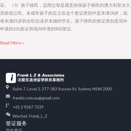
证。 （3）孩子移民，适用父母是愿意担保孩子移民的澳大利亚永久
居留或公民。未成年孩子的定义在这个签证类别中是未满18岁，或
者未满25岁的全职在读并未婚的学生。孩子移民的签证类别是境外
申请的101签证和境内申请的802签证。
Read More »
Suite 7, Level 2, 377-383 Sussex St, Sydney NSW 2000
franklz.com.au@gmail.com
+61 2 9267 7239
Wechat: Frank_L_Z
签证服务
学生签证