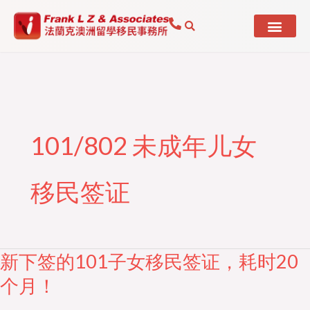
Skip
to
content
101/802 未成年儿女
移民签证
新下签的101子女移民签证，耗时20
新
下
个月！
签