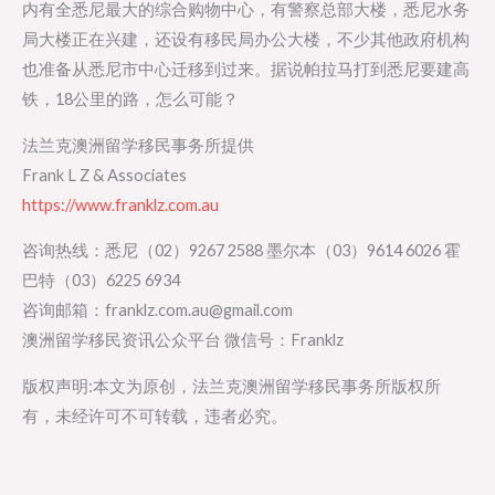
内有全悉尼最大的综合购物中心，有警察总部大楼，悉尼水务
局大楼正在兴建，还设有移民局办公大楼，不少其他政府机构
也准备从悉尼市中心迁移到过来。据说帕拉马打到悉尼要建高
铁，18公里的路，怎么可能？
法兰克澳洲留学移民事务所提供
Frank L Z & Associates
https://www.franklz.com.au
咨询热线：悉尼（02）9267 2588 墨尔本（03）9614 6026 霍
巴特（03）6225 6934
咨询邮箱：franklz.com.au@gmail.com
澳洲留学移民资讯公众平台 微信号：Franklz
版权声明:本文为原创，法兰克澳洲留学移民事务所版权所
有，未经许可不可转载，违者必究。