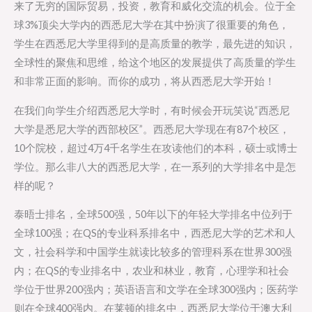
来了无穷的国际贸易，投资，教育和威化交流的机会。位于全
球3%顶尖大学内的西悉尼大学在其中扮演了很重要的角色，
学生在西悉尼大学里得到的是高质量的教学，最先进的知识，
全球性的聚焦和思维，给这个地区的发展提供了高质量的学生
和非常正面的影响。而你的成功，将从西悉尼大学开始！
在我们向学生介绍西悉尼大学时，有时候会开玩笑说“西悉尼
大学是悉尼大学的西部校区”。西悉尼大学现在有87个校区，
10个院校，超过4万4千名学生在攻读他们的本科，硕士或博士
学位。那么非八大的西悉尼大学，在一系列的大学排名中是怎
样的呢？
泰晤士排名，全球500强，50年以下的年轻大学排名中位列于
全球100强；在QS的专业科系排名中，西悉尼大学的艺术和人
文，社会科学和中国学生就读比较多的管理科系在世界300强
内；在QS的专业排名中，农业和林业，教育，心理学和社会
学位于世界200强内；英语语言和文学在全球300强内；医药学
则在全球400强内。在莱顿的排名中，西悉尼大学位于澳大利