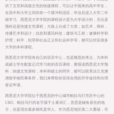
供了文凭和高级文凭的快捷课程，可以让中国来的高中学生，
在高中和大学之间间有一个缓冲和适应，毕业后进入大学二年
级学习。西悉尼大学学院的课程设计是为大学设计的，无论是
预科还是快捷文凭课程，大致上分成了大类，如艺术，商科，
传播艺术和设计；信息和通讯科技；建筑与工程；健康科学和
护理；科学，犯罪和社会正义和社会科学等，都可以对应很多
大学的本科课程。
西悉尼大学学院有自己的语言中心，也是雅思的考点，为本科
或硕士学生配套正式学习前的语言课程，要报读西悉尼大学预
科，快捷文凭课程，本科和硕士的同学，都可以联系法兰克澳
洲留学移民事务所，我们来帮助你安排合理的升学途径和办理
签证申请。
西悉尼大学学院位于西悉尼的中心城市帕拉马打市区中心的
CBD。帕拉马打的名字源于土著词汇，意思是鳗鱼居住的地
方，但是现在最多移民是华人。作为悉尼地区第二大重镇，市