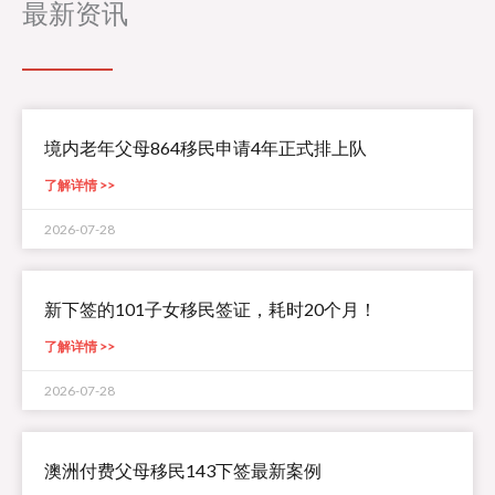
最新资讯
境内老年父母864移民申请4年正式排上队
了解详情 >>
2026-07-28
新下签的101子女移民签证，耗时20个月！
了解详情 >>
2026-07-28
澳洲付费父母移民143下签最新案例