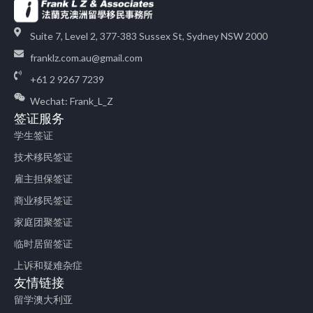
Suite 7, Level 2, 377-383 Sussex St, Sydney NSW 2000
franklz.com.au@gmail.com
+61 2 9267 7239
Wechat: Frank_L_Z
签证服务
学生签证
技术移民签证
雇主担保签证
商业移民签证
家庭团聚签证
临时居留签证
上诉和疑难杂症
友情链接
留学澳大利亚