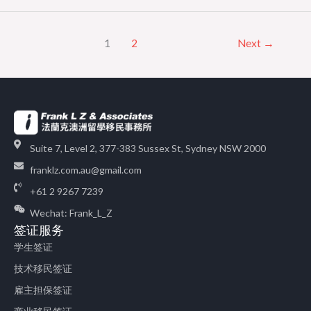
1
2
Next
→
Suite 7, Level 2, 377-383 Sussex St, Sydney NSW 2000
franklz.com.au@gmail.com
+61 2 9267 7239
Wechat: Frank_L_Z
签证服务
学生签证
技术移民签证
雇主担保签证