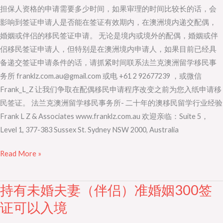
担保人资格的申请需要多少时间，如果审理的时间比较长的话，会
影响到签证申请人是否能在签证有效期内，在澳洲境内递交配偶，
婚姻或伴侣的移民签证申请。 无论是境内或境外的配偶，婚姻或伴
侣移民签证申请人，但特别是在澳洲境内申请人，如果目前已经具
备递交签证申请条件的话，请抓紧时间联系法兰克澳洲留学移民事
务所 franklz.com.au@gmail.com 或电 +61 2 92677239 ，或微信
Frank_L_Z 让我们争取在配偶移民申请程序改变之前为您入纸申请移
民签证。 法兰克澳洲留学移民事务所- 二十年的澳移民留学行业经验
Frank L Z & Associates www.franklz.com.au 欢迎亲临：Suite 5，
Level 1, 377-383 Sussex St. Sydney NSW 2000, Australia
Read More »
持有未婚夫妻（伴侣）准婚姻300签
持
有
证可以入境
未